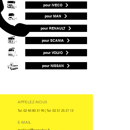
pour IVECO
pour MAN
pour RENAULT
pour SCANIA
pour VOLVO
pour NISSAN
APPELEZ-NOUS
Tel:
02 40 80 31 90
| Tel:
02 51 25 21 13
E-MAIL
merkisarl@wanadoo.fr