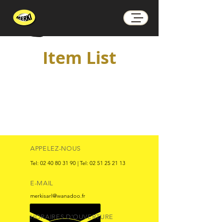
Item List
APPELEZ-NOUS
Tel:
02 40 80 31 90
| Tel:
02 51 25 21 13
E-MAIL
merkisarl@wanadoo.fr
HORAIRES D'OUVERTURE